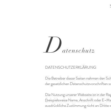
D
atenschutz
DATENSCHUTZERKLÄRUNG
Die Betreiber dieser Seiten nehmen den Sc
der gesetzlichen Datenschutzvorschriften s
Die Nutzung unserer Webseite ist in der 
(beispielsweise Name, Anschrift oder E-Mail
ausdrückliche Zustimmung nicht an Dritte 