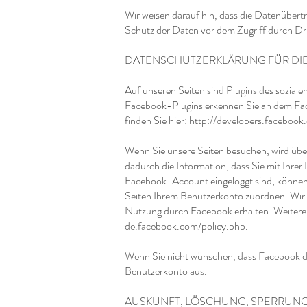
Wir weisen darauf hin, dass die Datenübert
Schutz der Daten vor dem Zugriff durch Drit
DATENSCHUTZERKLÄRUNG FÜR DIE
Auf unseren Seiten sind Plugins des sozial
Facebook-Plugins erkennen Sie an dem Face
finden Sie hier:
http://developers.facebook
Wenn Sie unsere Seiten besuchen, wird übe
dadurch die Information, dass Sie mit Ihre
Facebook-Account eingeloggt sind, können 
Seiten Ihrem Benutzerkonto zuordnen. Wir w
Nutzung durch Facebook erhalten. Weitere 
de.facebook.com/policy.php.
Wenn Sie nicht wünschen, dass Facebook d
Benutzerkonto aus.
AUSKUNFT, LÖSCHUNG, SPERRUN