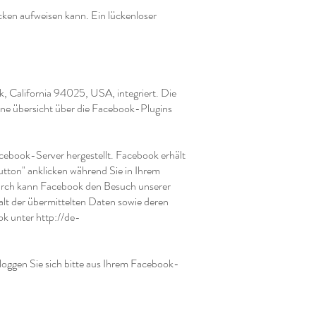
cken aufweisen kann. Ein lückenloser
, California 94025, USA, integriert. Die
ne übersicht über die Facebook-Plugins
cebook-Server hergestellt. Facebook erhält
tton" anklicken während Sie in Ihrem
durch kann Facebook den Besuch unserer
alt der übermittelten Daten sowie deren
ok unter
http://de-
ggen Sie sich bitte aus Ihrem Facebook-