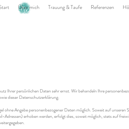
Start
Über mich
Trauung & Taufe
Referenzen
Hö
hutz Ihrer persönlichen Daten sehr ernst. Wir behandeln Ihre personenbe
owie dieser Datenschutzerklärung.
Regel ohne Angabe personenbezogener Daten möglich. Soweit auf unseren
-Adressen) erhoben werden, erfolgt dies, soweit möglich, stets auf freiwi
weitergegeben.