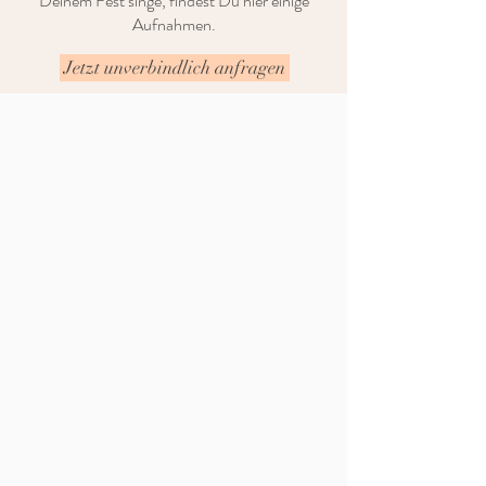
Deinem Fest singe, findest Du hier einige
Aufnahmen.
Jetzt unverbindlich anfragen