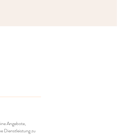
eine Angebote,
ne Dienstleistung zu