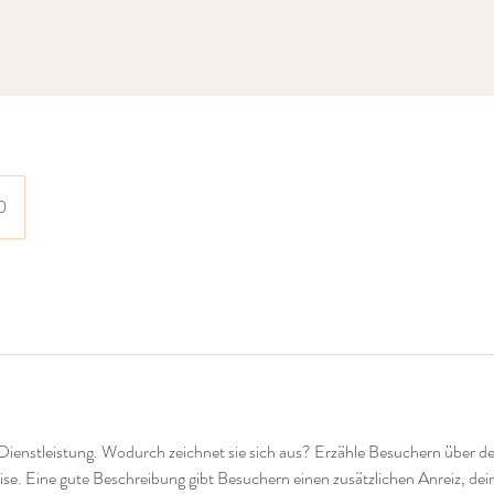
0
 Dienstleistung. Wodurch zeichnet sie sich aus? Erzähle Besuchern über d
se. Eine gute Beschreibung gibt Besuchern einen zusätzlichen Anreiz, dei